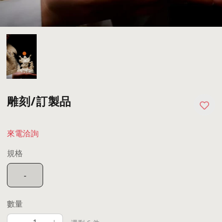
雕刻/訂製品
來電洽詢
規格
-
數量