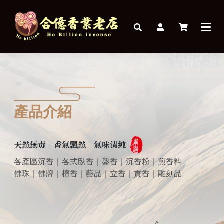
產品介紹
天然無毒｜香氣飄然｜氣味清純
各產區沉香｜各式臥香｜盤香｜沉香粉｜煎香料
佛珠｜佛牌｜檀香｜藝品｜立香｜貢香｜雕刻品