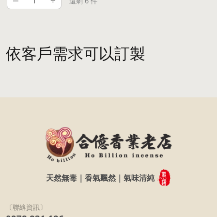
–
+
還剩 6 件
依客戶需求可以訂製
天然無毒｜香氣飄然｜氣味清純
〔聯絡資訊〕